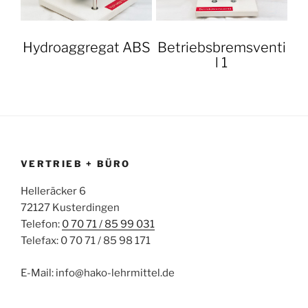
Hydroaggregat ABS
Betriebsbremsventi
l 1
VERTRIEB + BÜRO
Helleräcker 6
72127 Kusterdingen
Telefon:
0 70 71 / 85 99 031
Telefax: 0 70 71 / 85 98 171
E-Mail: info@hako-lehrmittel.de