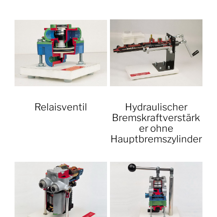
Relaisventil
Hydraulischer
Bremskraftverstärk
er ohne
Hauptbremszylinder