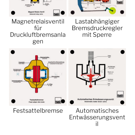
Magnetrelaisventil
Lastabhängiger
für
Bremsdruckregler
Druckluftbremsanla
mit Sperre
gen
Festsattelbremse
Automatisches
Entwässerungsvent
il