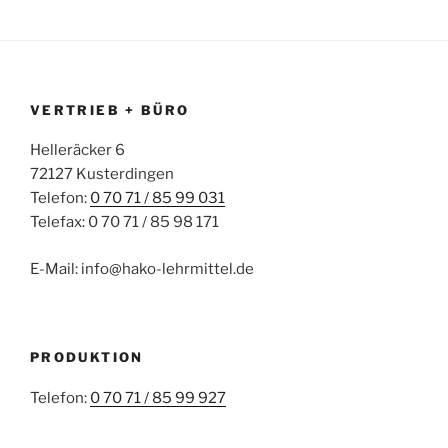
VERTRIEB + BÜRO
Helleräcker 6
72127 Kusterdingen
Telefon:
0 70 71 / 85 99 031
Telefax: 0 70 71 / 85 98 171
E-Mail: info@hako-lehrmittel.de
PRODUKTION
Telefon:
0 70 71 / 85 99 927