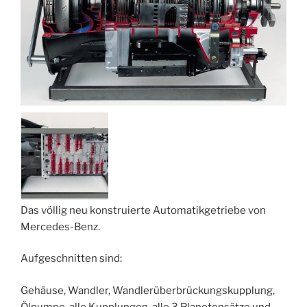
Das völlig neu konstruierte Automatikgetriebe von
Mercedes-Benz.
Aufgeschnitten sind:
Gehäuse, Wandler, Wandlerüberbrückungskupplung,
Ölpumpe, alle Kupplungen, alle 3 Planetensätze und