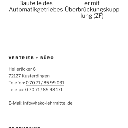
Bauteile des
er mit
Automatikgetriebes
Überbrückungskupp
lung (ZF)
VERTRIEB + BÜRO
Helleräcker 6
72127 Kusterdingen
Telefon:
0 70 71 / 85 99 031
Telefax: 0 70 71 / 85 98 171
E-Mail: info@hako-lehrmittel.de