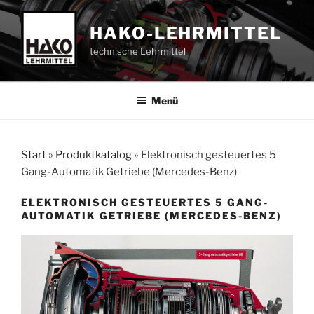
Zum
Inhalt
HAKO-LEHRMITTEL
springen
technische Lehrmittel
Menü
Start
»
Produktkatalog
»
Elektronisch gesteuertes 5
Gang-Automatik Getriebe (Mercedes-Benz)
ELEKTRONISCH GESTEUERTES 5 GANG-
AUTOMATIK GETRIEBE (MERCEDES-BENZ)