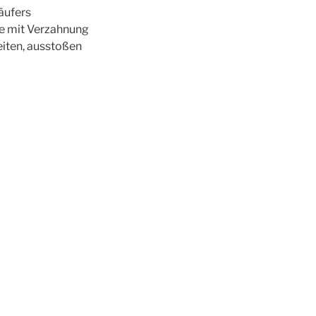
äufers
e mit Verzahnung
eiten, ausstoßen