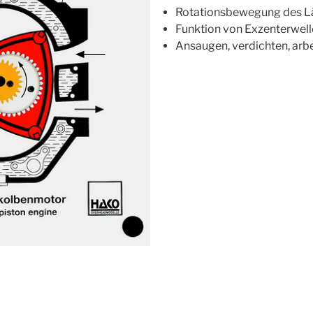
Rotationsbewegung des L
Funktion von Exzenterwell
Ansaugen, verdichten, arb