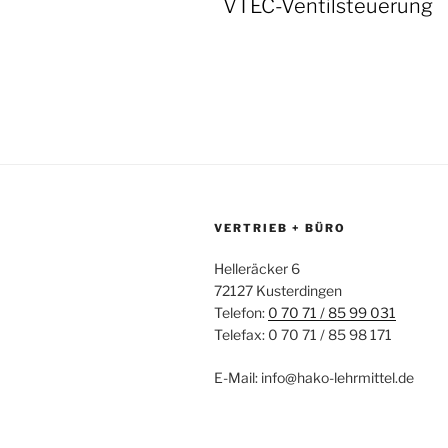
VTEC-Ventilsteuerung
VERTRIEB + BÜRO
Helleräcker 6
72127 Kusterdingen
Telefon:
0 70 71 / 85 99 031
Telefax: 0 70 71 / 85 98 171
E-Mail: info@hako-lehrmittel.de