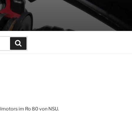
Suchen
lmotors im Ro 80 von NSU.