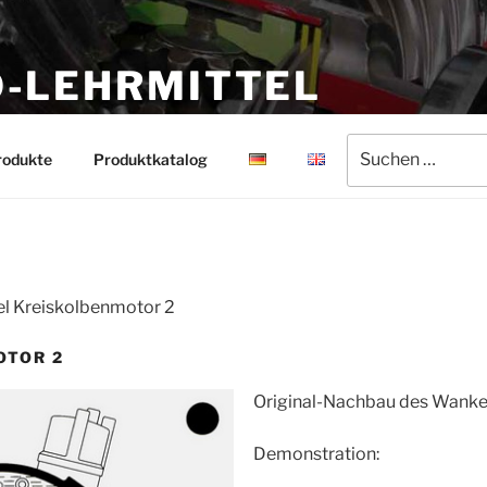
-LEHRMITTEL
rmittel
Suchen
rodukte
Produktkatalog
nach:
l Kreiskolbenmotor 2
OTOR 2
Original-Nachbau des Wanke
Demonstration: