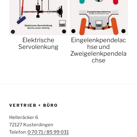
Elektrische
Eingelenkpendelac
Servolenkung
hse und
Zweigelenkpendela
chse
VERTRIEB + BÜRO
Helleräcker 6
72127 Kusterdingen
Telefon:
0 70 71 / 85 99 031