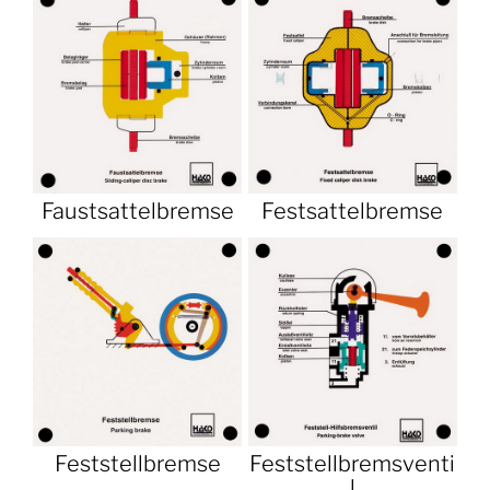
Faustsattelbremse
Festsattelbremse
Feststellbremse
Feststellbremsventi
l