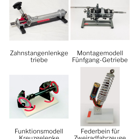
Zahnstangenlenkge
Montagemodell
triebe
Fünfgang-Getriebe
Funktionsmodell
Federbein für
Kreuzgelenke
Zweiradfahrzeuge