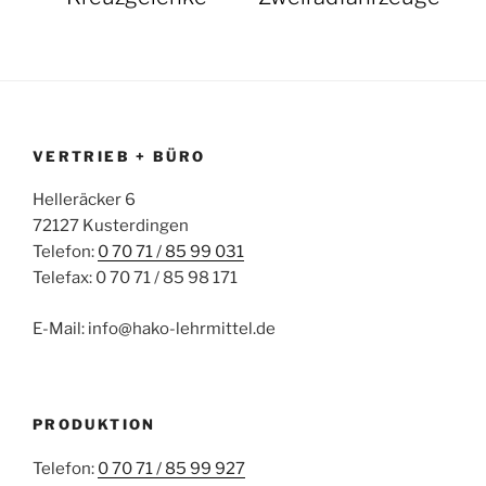
VERTRIEB + BÜRO
Helleräcker 6
72127 Kusterdingen
Telefon:
0 70 71 / 85 99 031
Telefax: 0 70 71 / 85 98 171
E-Mail: info@hako-lehrmittel.de
PRODUKTION
Telefon:
0 70 71 / 85 99 927