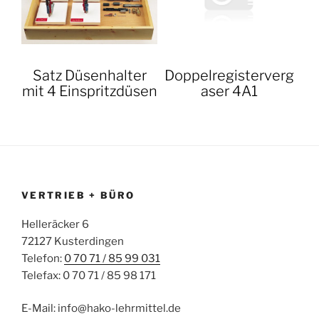
Satz Düsenhalter
Doppelregisterverg
mit 4 Einspritzdüsen
aser 4A1
VERTRIEB + BÜRO
Helleräcker 6
72127 Kusterdingen
Telefon:
0 70 71 / 85 99 031
Telefax: 0 70 71 / 85 98 171
E-Mail: info@hako-lehrmittel.de