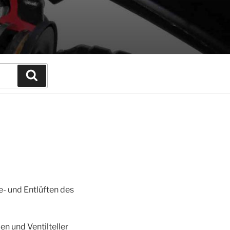
Suchen
e- und Entlüften des
n und Ventilteller