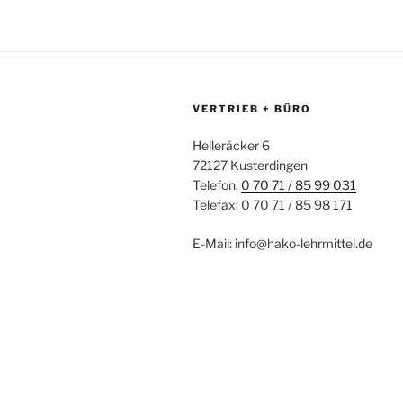
VERTRIEB + BÜRO
Helleräcker 6
72127 Kusterdingen
Telefon:
0 70 71 / 85 99 031
Telefax: 0 70 71 / 85 98 171
E-Mail: info@hako-lehrmittel.de