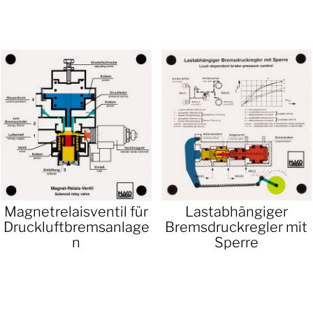
Magnetrelaisventil für
Lastabhängiger
Druckluftbremsanlage
Bremsdruckregler mit
n
Sperre