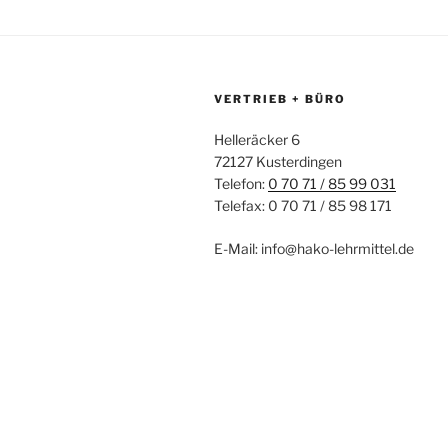
VERTRIEB + BÜRO
Helleräcker 6
72127 Kusterdingen
Telefon:
0 70 71 / 85 99 031
Telefax: 0 70 71 / 85 98 171
E-Mail: info@hako-lehrmittel.de