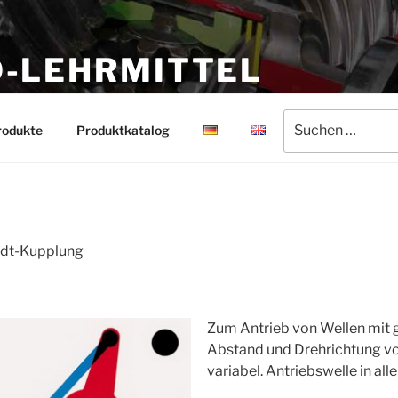
-LEHRMITTEL
rmittel
Suchen
rodukte
Produktkatalog
nach:
dt-Kupplung
Zum Antrieb von Wellen mit 
Abstand und Drehrichtung vo
variabel. Antriebswelle in al