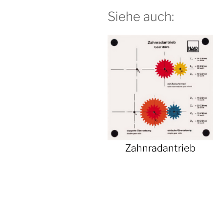
Siehe auch:
Zahnradantrieb