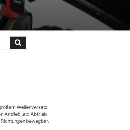
Suchen
großem Wellenversatz.
n Antrieb und Abtrieb
le Richtungen bewegbar.