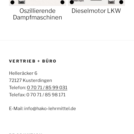
Oszillierende
Dieselmotor LKW
Dampfmaschinen
VERTRIEB + BÜRO
Helleräcker 6
72127 Kusterdingen
Telefon:
0 70 71 / 85 99 031
Telefax: 0 70 71 / 85 98 171
E-Mail: info@hako-lehrmittel.de