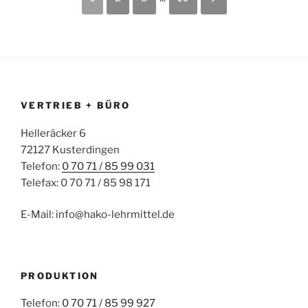
VERTRIEB + BÜRO
Helleräcker 6
72127 Kusterdingen
Telefon:
0 70 71 / 85 99 031
Telefax: 0 70 71 / 85 98 171
E-Mail: info@hako-lehrmittel.de
PRODUKTION
Telefon:
0 70 71 / 85 99 927