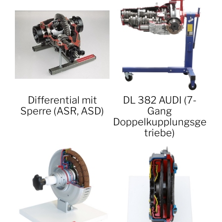
Differential mit
DL 382 AUDI (7-
Sperre (ASR, ASD)
Gang
Doppelkupplungsge
triebe)