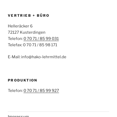
VERTRIEB + BÜRO
Helleräcker 6
72127 Kusterdingen
Telefon:
0 70 71 / 85 99 031
Telefax: 0 70 71 / 85 98 171
E-Mail: info@hako-lehrmittel.de
PRODUKTION
Telefon:
0 70 71 / 85 99 927
Impressum