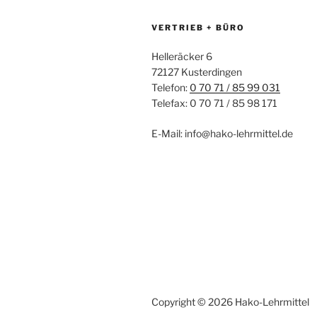
VERTRIEB + BÜRO
Helleräcker 6
72127 Kusterdingen
Telefon:
0 70 71 / 85 99 031
Telefax: 0 70 71 / 85 98 171
E-Mail: info@hako-lehrmittel.de
Copyright © 2026 Hako-Lehrmittel