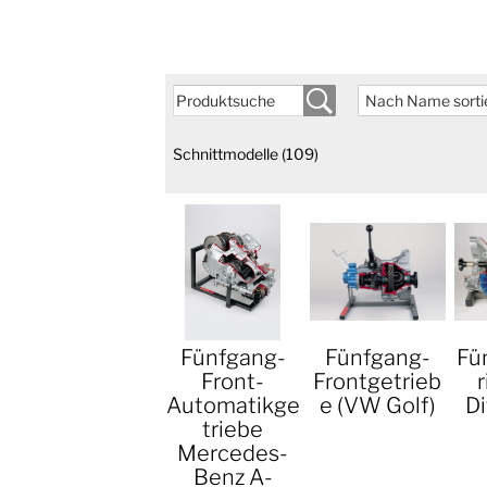
Schnittmodelle
(109)
Fünfgang-
Fünfgang-
Fü
Front-
Frontgetrieb
r
Automatikge
e (VW Golf)
Di
triebe
Mercedes-
Benz A-