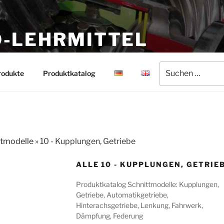
-LEHRMITTEL
rmittel
Suchen
rodukte
Produktkatalog
nach:
ttmodelle
»
10 - Kupplungen, Getriebe
ALLE 10 - KUPPLUNGEN, GETRIE
Produktkatalog Schnittmodelle: Kupplungen,
Getriebe, Automatikgetriebe,
Hinterachsgetriebe, Lenkung, Fahrwerk,
Dämpfung, Federung