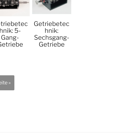
triebetec
Getriebetec
hnik: 5-
hnik:
Gang-
Sechsgang-
Getriebe
Getriebe
ite »