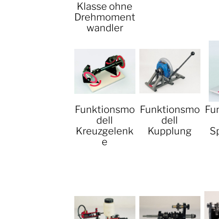
Klasse ohne
Drehmoment
wandler
Funktionsmo
Funktionsmo
Fu
dell
dell
Kreuzgelenk
Kupplung
S
e