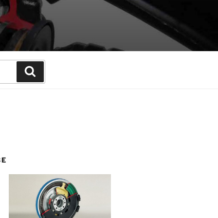
Suchen
BE